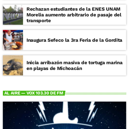
Rechazan estudiantes de la ENES UNAM
Morelia aumento arbitrario de pasaje del
transporte
Inaugura Sefeco la 3ra Feria de la Gordita
Inicia arribazón masiva de tortuga marina
en playas de Michoacán
AL AIRE — VOX 103.30 DE FM