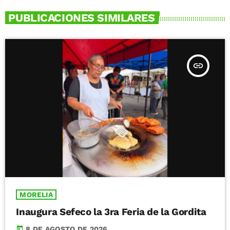
PUBLICACIONES SIMILARES
insert_link
MORELIA
Inaugura Sefeco la 3ra Feria de la Gordita
today
8 DE AGOSTO DE 2026