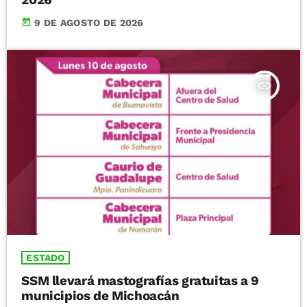
today
9 DE AGOSTO DE 2026
insert_link
ESTADO
SSM llevará mastografías gratuitas a 9
municipios de Michoacán