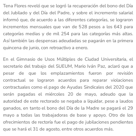
Tena Flores reveló que se logró la recuperación del bono del Día
del Jubilado y del Día del Padre, y sobre el incremento salarial
informó que, de acuerdo a las diferentes categorías, se lograron
incrementos mensuales que van de 528 pesos a los 643 para
categorías medias y de mil 254 para las categorías más altas.
Así también las despensas adeudadas se pagarán en la primera
quincena de junio, con retroactivo a enero.
En el Gimnasio de Usos Múltiples de Ciudad Universitaria, el
secretario del trabajo del SUEUM, Mario Iván Paz, aclaró que a
pesar de que los emplazamientos fueron por revisión
contractual se lograron acuerdos para reparar violaciones
contractuales como el pago de Ayudas Sindicales del 2020 que
serán pagadas el miércoles 20 de mayo, adeudo que la
autoridad de este rectorado se negaba a liquidar, pese a laudos
ganados, en tanto el bono del Día de la Madre se pagará el 29
mayo a todas las trabajadoras de base y apoyo. Otro de los
ofrecimientos de rectoría fue el pago de jubilaciones pendientes
que se hará el 31 de agosto, entre otros acuerdos más.