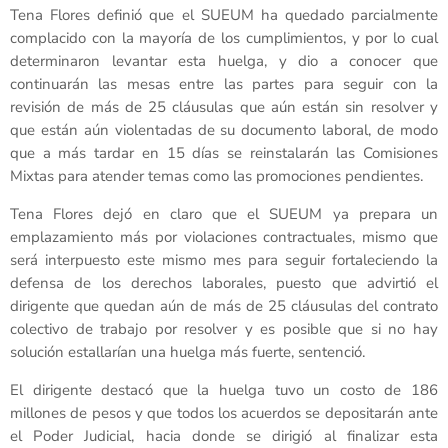
Tena Flores definió que el SUEUM ha quedado parcialmente
complacido con la mayoría de los cumplimientos, y por lo cual
determinaron levantar esta huelga, y dio a conocer que
continuarán las mesas entre las partes para seguir con la
revisión de más de 25 cláusulas que aún están sin resolver y
que están aún violentadas de su documento laboral, de modo
que a más tardar en 15 días se reinstalarán las Comisiones
Mixtas para atender temas como las promociones pendientes.
Tena Flores dejó en claro que el SUEUM ya prepara un
emplazamiento más por violaciones contractuales, mismo que
será interpuesto este mismo mes para seguir fortaleciendo la
defensa de los derechos laborales, puesto que advirtió el
dirigente que quedan aún de más de 25 cláusulas del contrato
colectivo de trabajo por resolver y es posible que si no hay
solución estallarían una huelga más fuerte, sentenció.
El dirigente destacó que la huelga tuvo un costo de 186
millones de pesos y que todos los acuerdos se depositarán ante
el Poder Judicial, hacia donde se dirigió al finalizar esta