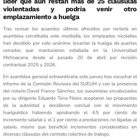
líder que aún restan más de 25 cláusulas
violentadas y podría venir otro
emplazamiento a huelga
Tras revisar los acuerdos últimos ofrecidos por rectoría en
asamblea constituida este mediodía, los empleados nicolaitas
han decidido por voto unánime levantar la huelga de puertas
cerradas que mantuvieron estallada en la Universidad
Michoacana desde el pasado 20 de abril por revisión
contractual 2025 y 2026.
En asamblea general extraordinaria este jueves tras escuchar el
informe de la Comisión Revisora del SUEUM y con la presencia
del notario David Franco Sánchez, los sueumistas encabezados
por su dirigente Eduardo Tena Flores aceptaron las propuestas
de la autoridad y decidieron concluir con el movimiento
huelguístico habiendo aprobando el 4.5 por ciento de
incremento salarial y el 1 por ciento a prestaciones no ligadas al
salario, mismo que benefició incrementos considerables en
diversas cláusulas del contrato colectivo de trabajo.