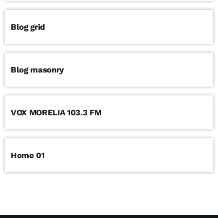
Blog grid
Blog masonry
VOX MORELIA 103.3 FM
Home 01