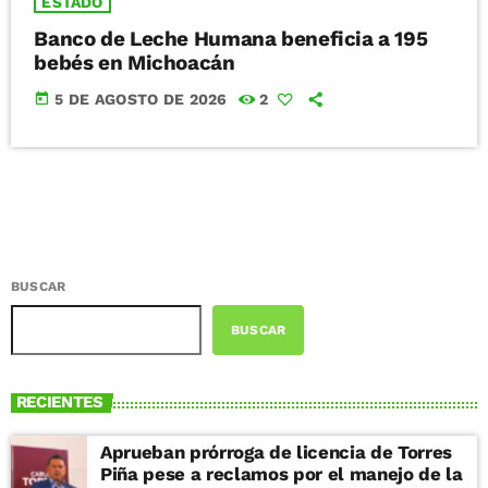
ESTADO
Banco de Leche Humana beneficia a 195
bebés en Michoacán
today
5 DE AGOSTO DE 2026
2
BUSCAR
BUSCAR
RECIENTES
Aprueban prórroga de licencia de Torres
Piña pese a reclamos por el manejo de la