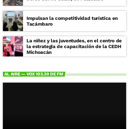
Impulsan la competitividad turística en
Tacámbaro
La niñez y las juventudes, en el centro de
la estrategia de capacitación de la CEDH
Michoacán
AL AIRE — VOX 103.30 DE FM