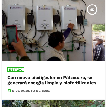
insert_link
ESTADO
Con nuevo biodigestor en Pátzcuaro, se
generará energía limpia y biofertilizantes
today
6 DE AGOSTO DE 2026