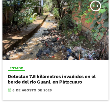
insert_link
ESTADO
Detectan 7.5 kilómetros invadidos en el
borde del río Guani, en Pátzcuaro
today
6 DE AGOSTO DE 2026