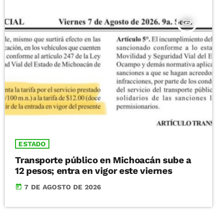
insert_link
ESTADO
Transporte público en Michoacán sube a
12 pesos; entra en vigor este viernes
today
7 DE AGOSTO DE 2026