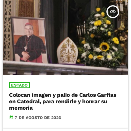
insert_link
ESTADO
Colocan imagen y palio de Carlos Garfias
en Catedral, para rendirle y honrar su
memoria
today
7 DE AGOSTO DE 2026