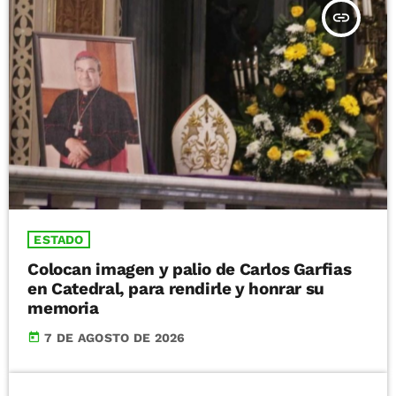
insert_link
ESTADO
Colocan imagen y palio de Carlos Garfias
en Catedral, para rendirle y honrar su
memoria
today
7 DE AGOSTO DE 2026