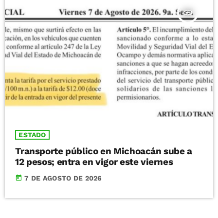
insert_link
ESTADO
Transporte público en Michoacán sube a
12 pesos; entra en vigor este viernes
today
7 DE AGOSTO DE 2026