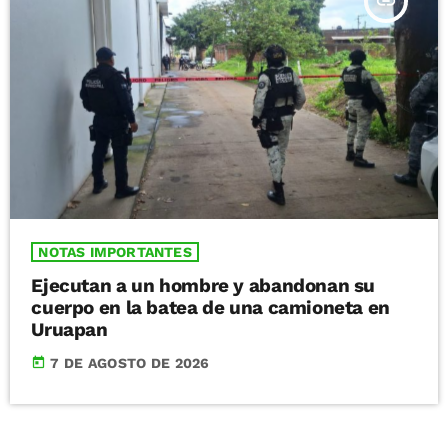
insert_link
NOTAS IMPORTANTES
Ejecutan a un hombre y abandonan su
cuerpo en la batea de una camioneta en
Uruapan
today
7 DE AGOSTO DE 2026