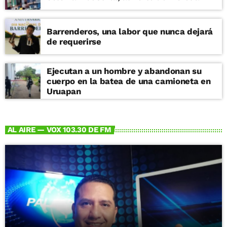
Barrenderos, una labor que nunca dejará
de requerirse
Ejecutan a un hombre y abandonan su
cuerpo en la batea de una camioneta en
Uruapan
AL AIRE — VOX 103.30 DE FM