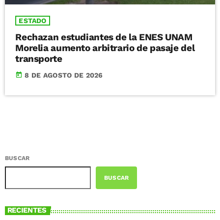
ESTADO
Rechazan estudiantes de la ENES UNAM
Morelia aumento arbitrario de pasaje del
transporte
today
8 DE AGOSTO DE 2026
BUSCAR
BUSCAR
RECIENTES