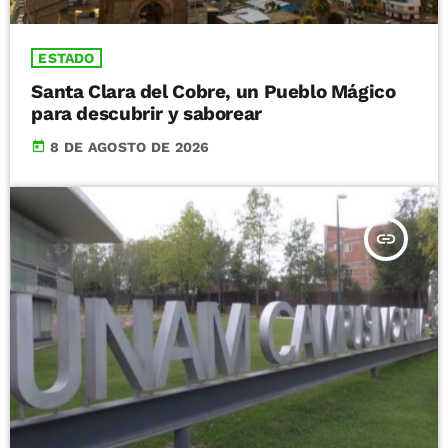
ESTADO
Santa Clara del Cobre, un Pueblo Mágico
para descubrir y saborear
today
8 DE AGOSTO DE 2026
insert_link