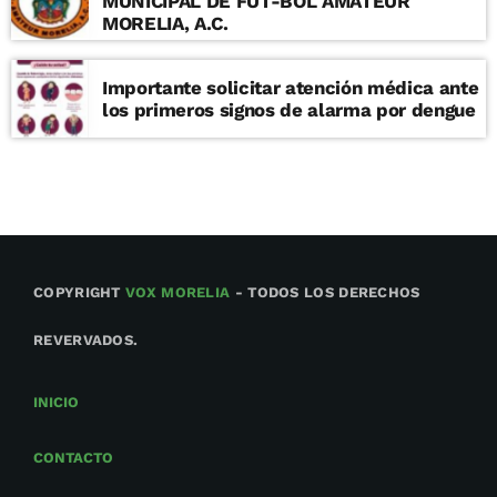
MUNICIPAL DE FUT-BOL AMATEUR
MORELIA, A.C.
Importante solicitar atención médica ante
los primeros signos de alarma por dengue
COPYRIGHT
VOX MORELIA
- TODOS LOS DERECHOS
REVERVADOS.
INICIO
CONTACTO