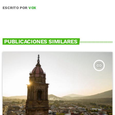
ESCRITO POR
VOX
PUBLICACIONES SIMILARES
insert_link