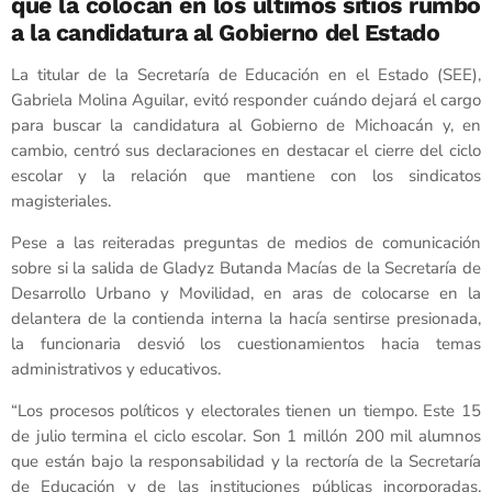
que la colocan en los últimos sitios rumbo
a la candidatura al Gobierno del Estado
La titular de la Secretaría de Educación en el Estado (SEE),
Gabriela Molina Aguilar, evitó responder cuándo dejará el cargo
para buscar la candidatura al Gobierno de Michoacán y, en
cambio, centró sus declaraciones en destacar el cierre del ciclo
escolar y la relación que mantiene con los sindicatos
magisteriales.
Pese a las reiteradas preguntas de medios de comunicación
sobre si la salida de Gladyz Butanda Macías de la Secretaría de
Desarrollo Urbano y Movilidad, en aras de colocarse en la
delantera de la contienda interna la hacía sentirse presionada,
la funcionaria desvió los cuestionamientos hacia temas
administrativos y educativos.
“Los procesos políticos y electorales tienen un tiempo. Este 15
de julio termina el ciclo escolar. Son 1 millón 200 mil alumnos
que están bajo la responsabilidad y la rectoría de la Secretaría
de Educación y de las instituciones públicas incorporadas.