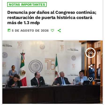
NOTAS IMPORTANTES
Denuncia por daños al Congreso continúa;
restauración de puerta histórica costará
más de 1.3 mdp
today
5 DE AGOSTO DE 2026
insert_link