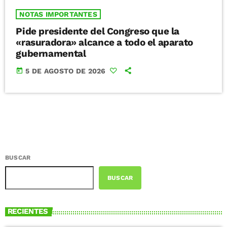
NOTAS IMPORTANTES
Pide presidente del Congreso que la
«rasuradora» alcance a todo el aparato
gubernamental
today
5 DE AGOSTO DE 2026
BUSCAR
BUSCAR
RECIENTES