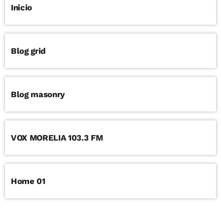
Inicio
Blog grid
Blog masonry
VOX MORELIA 103.3 FM
Home 01