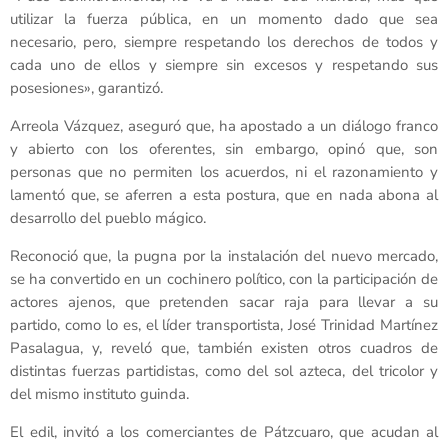
utilizar la fuerza pública, en un momento dado que sea
necesario, pero, siempre respetando los derechos de todos y
cada uno de ellos y siempre sin excesos y respetando sus
posesiones», garantizó.
Arreola Vázquez, aseguró que, ha apostado a un diálogo franco
y abierto con los oferentes, sin embargo, opinó que, son
personas que no permiten los acuerdos, ni el razonamiento y
lamentó que, se aferren a esta postura, que en nada abona al
desarrollo del pueblo mágico.
Reconoció que, la pugna por la instalación del nuevo mercado,
se ha convertido en un cochinero político, con la participación de
actores ajenos, que pretenden sacar raja para llevar a su
partido, como lo es, el líder transportista, José Trinidad Martínez
Pasalagua, y, reveló que, también existen otros cuadros de
distintas fuerzas partidistas, como del sol azteca, del tricolor y
del mismo instituto guinda.
El edil, invitó a los comerciantes de Pátzcuaro, que acudan al