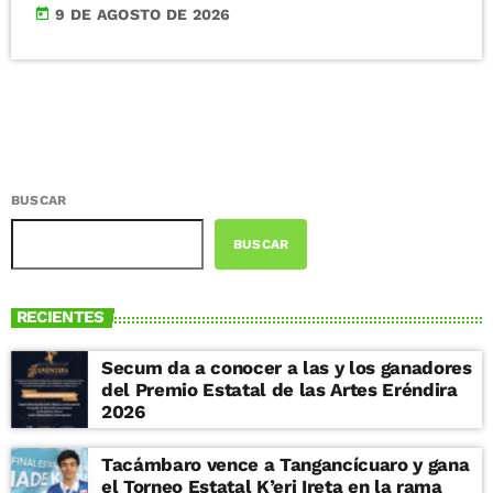
today
9 DE AGOSTO DE 2026
BUSCAR
BUSCAR
RECIENTES
Secum da a conocer a las y los ganadores
del Premio Estatal de las Artes Eréndira
2026
Tacámbaro vence a Tangancícuaro y gana
el Torneo Estatal K’eri Ireta en la rama