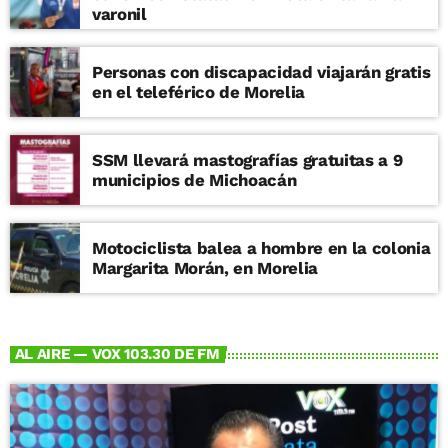
varonil
Personas con discapacidad viajarán gratis
en el teleférico de Morelia
SSM llevará mastografías gratuitas a 9
municipios de Michoacán
Motociclista balea a hombre en la colonia
Margarita Morán, en Morelia
AL AIRE — VOX 103.30 DE FM