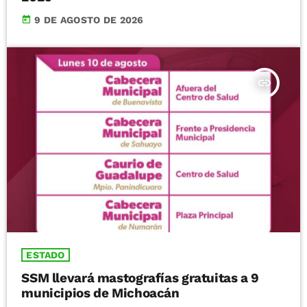
today
9 DE AGOSTO DE 2026
insert_link
ESTADO
SSM llevará mastografías gratuitas a 9
municipios de Michoacán