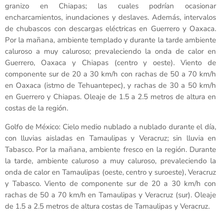
granizo en Chiapas; las cuales podrían ocasionar
encharcamientos, inundaciones y deslaves. Además, intervalos
de chubascos con descargas eléctricas en Guerrero y Oaxaca.
Por la mañana, ambiente templado y durante la tarde ambiente
caluroso a muy caluroso; prevaleciendo la onda de calor en
Guerrero, Oaxaca y Chiapas (centro y oeste). Viento de
componente sur de 20 a 30 km/h con rachas de 50 a 70 km/h
en Oaxaca (istmo de Tehuantepec), y rachas de 30 a 50 km/h
en Guerrero y Chiapas. Oleaje de 1.5 a 2.5 metros de altura en
costas de la región.
Golfo de México: Cielo medio nublado a nublado durante el día,
con lluvias aisladas en Tamaulipas y Veracruz; sin lluvia en
Tabasco. Por la mañana, ambiente fresco en la región. Durante
la tarde, ambiente caluroso a muy caluroso, prevaleciendo la
onda de calor en Tamaulipas (oeste, centro y suroeste), Veracruz
y Tabasco. Viento de componente sur de 20 a 30 km/h con
rachas de 50 a 70 km/h en Tamaulipas y Veracruz (sur). Oleaje
de 1.5 a 2.5 metros de altura costas de Tamaulipas y Veracruz.