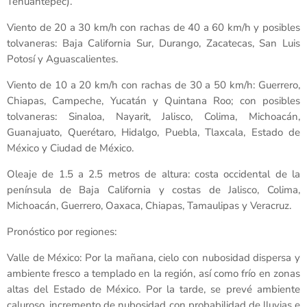
Tehuantepec).
Viento de 20 a 30 km/h con rachas de 40 a 60 km/h y posibles
tolvaneras: Baja California Sur, Durango, Zacatecas, San Luis
Potosí y Aguascalientes.
Viento de 10 a 20 km/h con rachas de 30 a 50 km/h: Guerrero,
Chiapas, Campeche, Yucatán y Quintana Roo; con posibles
tolvaneras: Sinaloa, Nayarit, Jalisco, Colima, Michoacán,
Guanajuato, Querétaro, Hidalgo, Puebla, Tlaxcala, Estado de
México y Ciudad de México.
Oleaje de 1.5 a 2.5 metros de altura: costa occidental de la
península de Baja California y costas de Jalisco, Colima,
Michoacán, Guerrero, Oaxaca, Chiapas, Tamaulipas y Veracruz.
Pronóstico por regiones:
Valle de México: Por la mañana, cielo con nubosidad dispersa y
ambiente fresco a templado en la región, así como frío en zonas
altas del Estado de México. Por la tarde, se prevé ambiente
caluroso, incremento de nubosidad con probabilidad de lluvias e