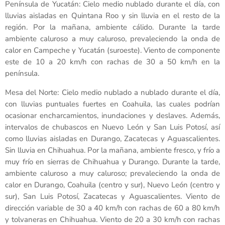
Península de Yucatán: Cielo medio nublado durante el día, con
lluvias aisladas en Quintana Roo y sin lluvia en el resto de la
región. Por la mañana, ambiente cálido. Durante la tarde
ambiente caluroso a muy caluroso, prevaleciendo la onda de
calor en Campeche y Yucatán (suroeste). Viento de componente
este de 10 a 20 km/h con rachas de 30 a 50 km/h en la
península.
Mesa del Norte: Cielo medio nublado a nublado durante el día,
con lluvias puntuales fuertes en Coahuila, las cuales podrían
ocasionar encharcamientos, inundaciones y deslaves. Además,
intervalos de chubascos en Nuevo León y San Luis Potosí, así
como lluvias aisladas en Durango, Zacatecas y Aguascalientes.
Sin lluvia en Chihuahua. Por la mañana, ambiente fresco, y frío a
muy frío en sierras de Chihuahua y Durango. Durante la tarde,
ambiente caluroso a muy caluroso; prevaleciendo la onda de
calor en Durango, Coahuila (centro y sur), Nuevo León (centro y
sur), San Luis Potosí, Zacatecas y Aguascalientes. Viento de
dirección variable de 30 a 40 km/h con rachas de 60 a 80 km/h
y tolvaneras en Chihuahua. Viento de 20 a 30 km/h con rachas