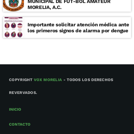
MUNICIPAL DE FUT-BOL AMATEUR
MORELIA, A.C.
Importante solicitar atención médica ante
los primeros signos de alarma por dengue
COPYRIGHT
VOX MORELIA
- TODOS LOS DERECHOS
REVERVADOS.
INICIO
CONTACTO