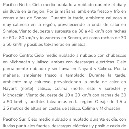
Pacífico Norte: Cielo medio nublado a nublado durante el día y
sin lluvia en la región. Por la mañana, ambiente fresco y frío en
zonas altas de Sonora. Durante la tarde, ambiente caluroso a
muy caluroso en la región, prevaleciendo la onda de calor en
Sinaloa. Viento del oeste y suroeste de 30 a 40 km/h con rachas
de 60 a 80 km/h y tolvaneras en Sonora, así como rachas de 30
a 50 km/h y posibles tolvaneras en Sinaloa.
Pacífico Centro: Cielo medio nublado a nublado con chubascos
en Michoacán y Jalisco; ambas con descargas eléctricas. Cielo
parcialmente nublado y sin lluvia en Nayarit y Colima. Por la
mañana, ambiente fresco a templado. Durante la tarde,
ambiente muy caluroso, prevaleciendo la onda de calor en
Nayarit (norte), Jalisco, Colima (norte, este y sureste) y
Michoacán. Viento del oeste de 10 a 20 km/h con rachas de 30
a 50 km/h y posibles tolvaneras en la región. Oleaje de 1.5 a
2.5 metros de altura en costas de Jalisco, Colima y Michoacán.
Pacífico Sur: Cielo medio nublado a nublado durante el día, con
lluvias puntuales fuertes, descargas eléctricas y posible caída de