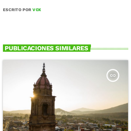
ESCRITO POR
VOX
PUBLICACIONES SIMILARES
insert_link