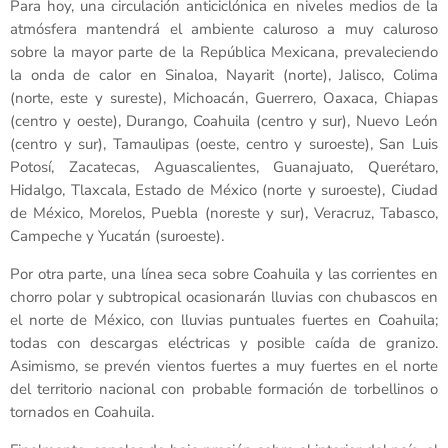
Para hoy, una circulación anticiclónica en niveles medios de la
atmósfera mantendrá el ambiente caluroso a muy caluroso
sobre la mayor parte de la República Mexicana, prevaleciendo
la onda de calor en Sinaloa, Nayarit (norte), Jalisco, Colima
(norte, este y sureste), Michoacán, Guerrero, Oaxaca, Chiapas
(centro y oeste), Durango, Coahuila (centro y sur), Nuevo León
(centro y sur), Tamaulipas (oeste, centro y suroeste), San Luis
Potosí, Zacatecas, Aguascalientes, Guanajuato, Querétaro,
Hidalgo, Tlaxcala, Estado de México (norte y suroeste), Ciudad
de México, Morelos, Puebla (noreste y sur), Veracruz, Tabasco,
Campeche y Yucatán (suroeste).
Por otra parte, una línea seca sobre Coahuila y las corrientes en
chorro polar y subtropical ocasionarán lluvias con chubascos en
el norte de México, con lluvias puntuales fuertes en Coahuila;
todas con descargas eléctricas y posible caída de granizo.
Asimismo, se prevén vientos fuertes a muy fuertes en el norte
del territorio nacional con probable formación de torbellinos o
tornados en Coahuila.