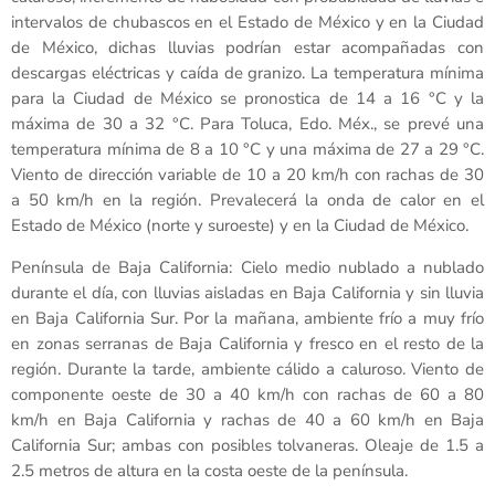
intervalos de chubascos en el Estado de México y en la Ciudad
de México, dichas lluvias podrían estar acompañadas con
descargas eléctricas y caída de granizo. La temperatura mínima
para la Ciudad de México se pronostica de 14 a 16 °C y la
máxima de 30 a 32 °C. Para Toluca, Edo. Méx., se prevé una
temperatura mínima de 8 a 10 °C y una máxima de 27 a 29 °C.
Viento de dirección variable de 10 a 20 km/h con rachas de 30
a 50 km/h en la región. Prevalecerá la onda de calor en el
Estado de México (norte y suroeste) y en la Ciudad de México.
Península de Baja California: Cielo medio nublado a nublado
durante el día, con lluvias aisladas en Baja California y sin lluvia
en Baja California Sur. Por la mañana, ambiente frío a muy frío
en zonas serranas de Baja California y fresco en el resto de la
región. Durante la tarde, ambiente cálido a caluroso. Viento de
componente oeste de 30 a 40 km/h con rachas de 60 a 80
km/h en Baja California y rachas de 40 a 60 km/h en Baja
California Sur; ambas con posibles tolvaneras. Oleaje de 1.5 a
2.5 metros de altura en la costa oeste de la península.