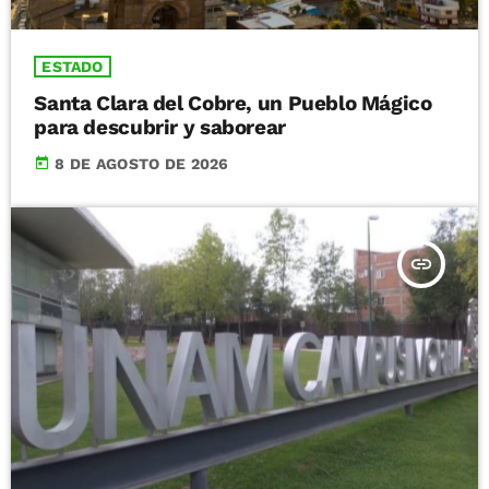
ESTADO
Santa Clara del Cobre, un Pueblo Mágico
para descubrir y saborear
today
8 DE AGOSTO DE 2026
insert_link