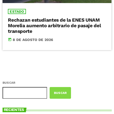
ESTADO
Rechazan estudiantes de la ENES UNAM
Morelia aumento arbitrario de pasaje del
transporte
today
8 DE AGOSTO DE 2026
BUSCAR
BUSCAR
RECIENTES