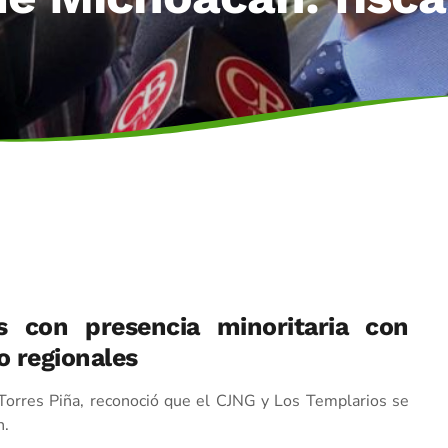
s con presencia minoritaria con
 o regionales
s Torres Piña, reconoció que el CJNG y Los Templarios se
n.