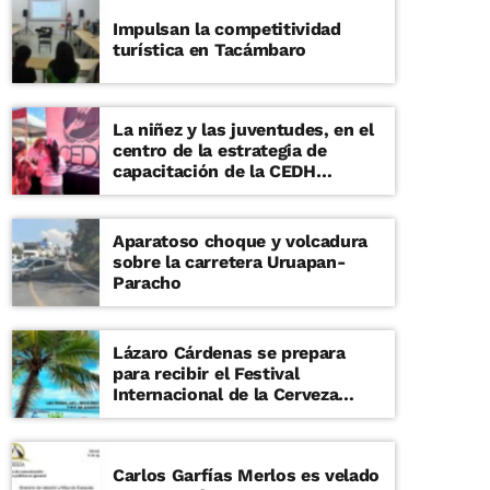
Impulsan la competitividad
turística en Tacámbaro
La niñez y las juventudes, en el
centro de la estrategia de
capacitación de la CEDH
Michoacán
Aparatoso choque y volcadura
sobre la carretera Uruapan-
Paracho
Lázaro Cárdenas se prepara
para recibir el Festival
Internacional de la Cerveza
Costa de Michoacán 2026
Carlos Garfías Merlos es velado