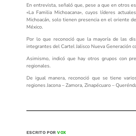
En entrevista, señaló que, pese a que en otros es
«La Familia Michoacana», cuyos líderes actual
Michoacán, solo tienen presencia en el oriente de
México.
Por lo que reconoció que la mayoría de las dis
integrantes del Cartel Jalisco Nueva Generación c
Asimismo, indicó que hay otros grupos con prese
regionales.
De igual manera, reconoció que se tiene vario
regiones Jacona – Zamora, Zinapécuaro – Querénda
ESCRITO POR
VOX