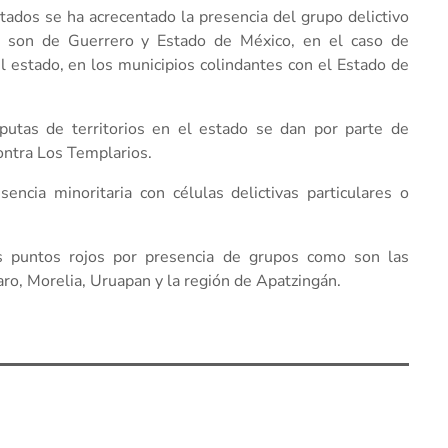
tados se ha acrecentado la presencia del grupo delictivo
es son de Guerrero y Estado de México, en el caso de
l estado, en los municipios colindantes con el Estado de
putas de territorios en el estado se dan por parte de
ontra Los Templarios.
ncia minoritaria con células delictivas particulares o
s puntos rojos por presencia de grupos como son las
ro, Morelia, Uruapan y la región de Apatzingán.