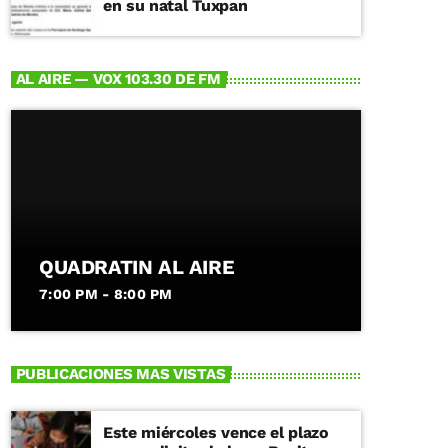
en su natal Tuxpan
AL AIRE — VOX 103.30 DE FM
QUADRATIN AL AIRE
7:00 PM - 8:00 PM
PUBLICACIONES MAS VISTAS
Este miércoles vence el plazo