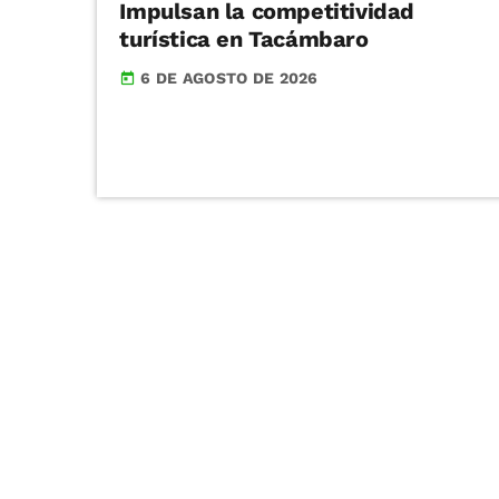
Impulsan la competitividad
turística en Tacámbaro
6 DE AGOSTO DE 2026
today