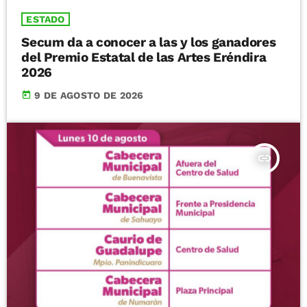
ESTADO
Secum da a conocer a las y los ganadores
del Premio Estatal de las Artes Eréndira
2026
today
9 DE AGOSTO DE 2026
insert_link