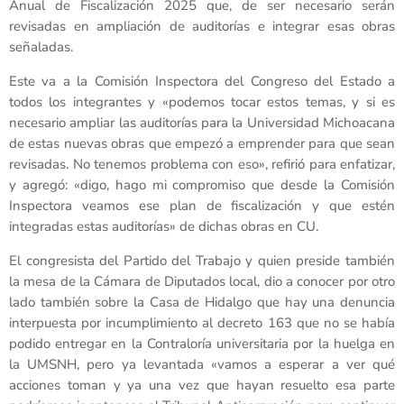
Anual de Fiscalización 2025 que, de ser necesario serán
revisadas en ampliación de auditorías e integrar esas obras
señaladas.
Este va a la Comisión Inspectora del Congreso del Estado a
todos los integrantes y «podemos tocar estos temas, y si es
necesario ampliar las auditorías para la Universidad Michoacana
de estas nuevas obras que empezó a emprender para que sean
revisadas. No tenemos problema con eso», refirió para enfatizar,
y agregó: «digo, hago mi compromiso que desde la Comisión
Inspectora veamos ese plan de fiscalización y que estén
integradas estas auditorías» de dichas obras en CU.
El congresista del Partido del Trabajo y quien preside también
la mesa de la Cámara de Diputados local, dio a conocer por otro
lado también sobre la Casa de Hidalgo que hay una denuncia
interpuesta por incumplimiento al decreto 163 que no se había
podido entregar en la Contraloría universitaria por la huelga en
la UMSNH, pero ya levantada «vamos a esperar a ver qué
acciones toman y ya una vez que hayan resuelto esa parte