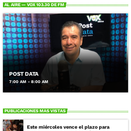
AL AIRE — VOX 103.30 DE FM
POST DATA
7:00 AM - 8:00 AM
PUBLICACIONES MAS VISTAS
Este miércoles vence el plazo para