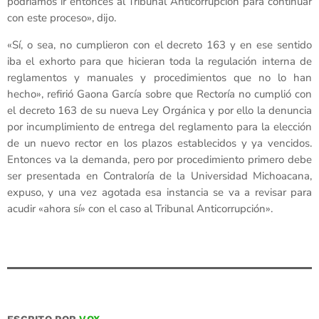
podríamos ir entonces al Tribunal Anticorrupción para continuar
con este proceso», dijo.
«Sí, o sea, no cumplieron con el decreto 163 y en ese sentido
iba el exhorto para que hicieran toda la regulación interna de
reglamentos y manuales y procedimientos que no lo han
hecho», refirió Gaona García sobre que Rectoría no cumplió con
el decreto 163 de su nueva Ley Orgánica y por ello la denuncia
por incumplimiento de entrega del reglamento para la elección
de un nuevo rector en los plazos establecidos y ya vencidos.
Entonces va la demanda, pero por procedimiento primero debe
ser presentada en Contraloría de la Universidad Michoacana,
expuso, y una vez agotada esa instancia se va a revisar para
acudir «ahora sí» con el caso al Tribunal Anticorrupción».