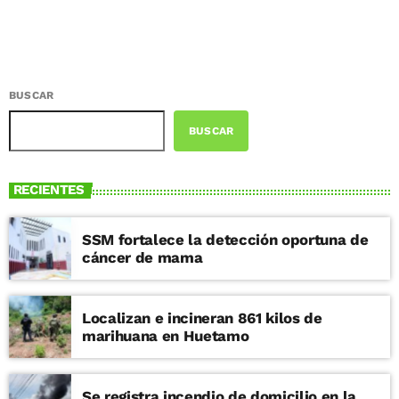
BUSCAR
BUSCAR
RECIENTES
SSM fortalece la detección oportuna de
cáncer de mama
Localizan e incineran 861 kilos de
marihuana en Huetamo
Se registra incendio de domicilio en la