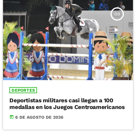
insert_link
DEPORTES
Deportistas militares casi llegan a 100
medallas en los Juegos Centroamericanos
today
6 DE AGOSTO DE 2026