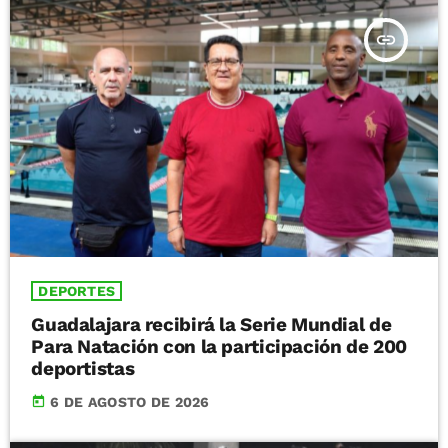
insert_link
DEPORTES
Guadalajara recibirá la Serie Mundial de
Para Natación con la participación de 200
deportistas
today
6 DE AGOSTO DE 2026