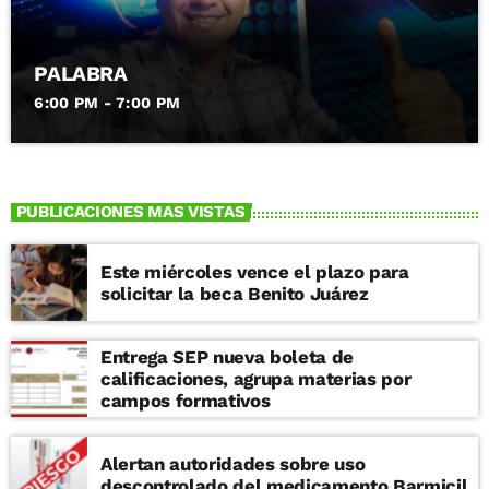
PALABRA
6:00 PM - 7:00 PM
PUBLICACIONES MAS VISTAS
Este miércoles vence el plazo para
solicitar la beca Benito Juárez
Entrega SEP nueva boleta de
calificaciones, agrupa materias por
campos formativos
Alertan autoridades sobre uso
descontrolado del medicamento Barmicil