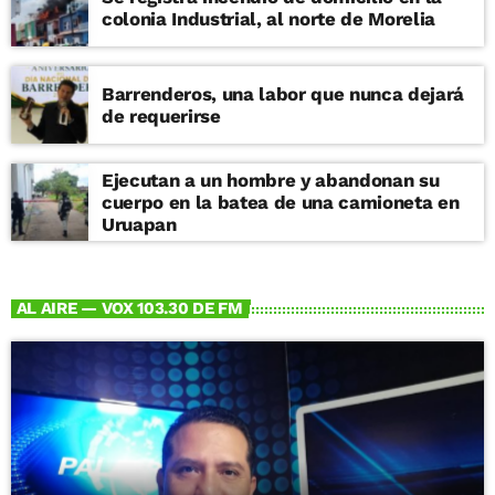
colonia Industrial, al norte de Morelia
Barrenderos, una labor que nunca dejará
de requerirse
Ejecutan a un hombre y abandonan su
cuerpo en la batea de una camioneta en
Uruapan
AL AIRE — VOX 103.30 DE FM