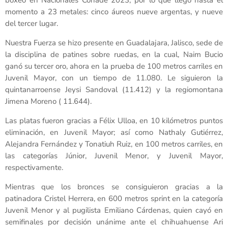
momento a 23 metales: cinco áureos nueve argentas, y nueve
del tercer lugar.
Nuestra Fuerza se hizo presente en Guadalajara, Jalisco, sede de
la disciplina de patines sobre ruedas, en la cual, Naim Bucio
ganó su tercer oro, ahora en la prueba de 100 metros carriles en
Juvenil Mayor, con un tiempo de 11.080. Le siguieron la
quintanarroense Jeysi Sandoval (11.412) y la regiomontana
Jimena Moreno ( 11.644).
Las platas fueron gracias a Félix Ulloa, en 10 kilómetros puntos
eliminación, en Juvenil Mayor; así como Nathaly Gutiérrez,
Alejandra Fernández y Tonatiuh Ruiz, en 100 metros carriles, en
las categorías Júnior, Juvenil Menor, y Juvenil Mayor,
respectivamente.
Mientras que los bronces se consiguieron gracias a la
patinadora Cristel Herrera, en 600 metros sprint en la categoría
Juvenil Menor y al pugilista Emiliano Cárdenas, quien cayó en
semifinales por decisión unánime ante el chihuahuense Ari