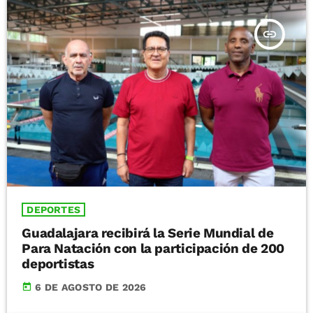
insert_link
DEPORTES
Guadalajara recibirá la Serie Mundial de
Para Natación con la participación de 200
deportistas
today
6 DE AGOSTO DE 2026