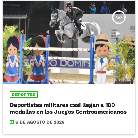
insert_link
DEPORTES
Deportistas militares casi llegan a 100
medallas en los Juegos Centroamericanos
today
6 DE AGOSTO DE 2026