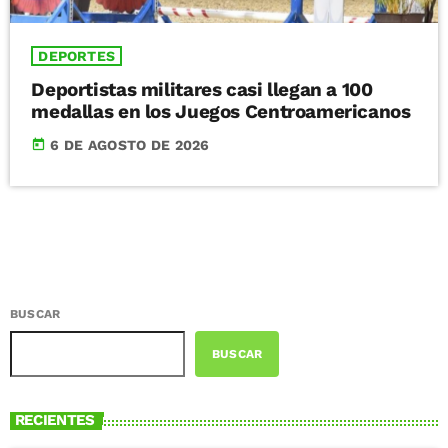
DEPORTES
Deportistas militares casi llegan a 100
medallas en los Juegos Centroamericanos
today
6 DE AGOSTO DE 2026
BUSCAR
BUSCAR
RECIENTES