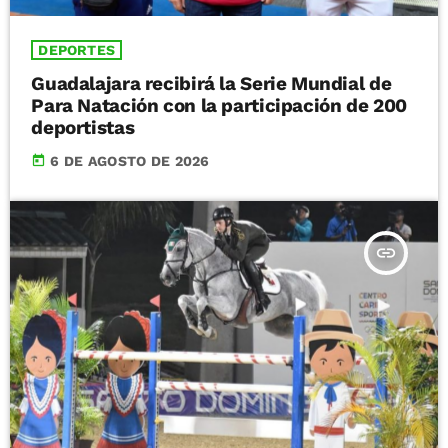
DEPORTES
Guadalajara recibirá la Serie Mundial de
Para Natación con la participación de 200
deportistas
today
6 DE AGOSTO DE 2026
insert_link