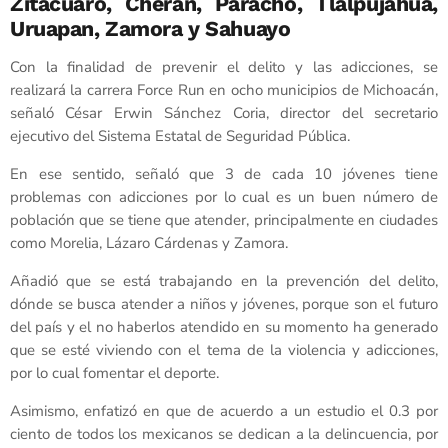
Zitácuaro, Cherán, Paracho, Tlalpujahua,
Uruapan, Zamora y Sahuayo
Con la finalidad de prevenir el delito y las adicciones, se
realizará la carrera Force Run en ocho municipios de Michoacán,
señaló César Erwin Sánchez Coria, director del secretario
ejecutivo del Sistema Estatal de Seguridad Pública.
En ese sentido, señaló que 3 de cada 10 jóvenes tiene
problemas con adicciones por lo cual es un buen número de
población que se tiene que atender, principalmente en ciudades
como Morelia, Lázaro Cárdenas y Zamora.
Añadió que se está trabajando en la prevención del delito,
dónde se busca atender a niños y jóvenes, porque son el futuro
del país y el no haberlos atendido en su momento ha generado
que se esté viviendo con el tema de la violencia y adicciones,
por lo cual fomentar el deporte.
Asimismo, enfatizó en que de acuerdo a un estudio el 0.3 por
ciento de todos los mexicanos se dedican a la delincuencia, por