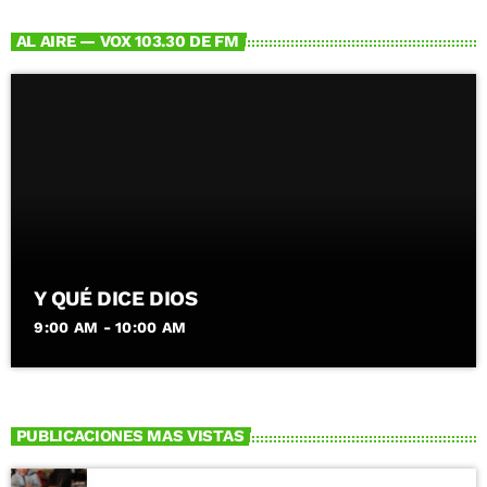
AL AIRE — VOX 103.30 DE FM
Y QUÉ DICE DIOS
9:00 AM - 10:00 AM
PUBLICACIONES MAS VISTAS