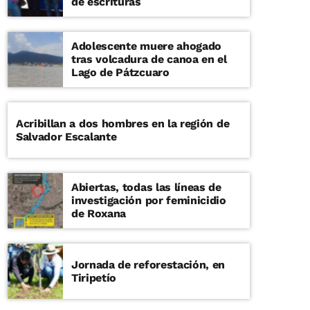
de escrituras
Adolescente muere ahogado
tras volcadura de canoa en el
Lago de Pátzcuaro
Acribillan a dos hombres en la región de
Salvador Escalante
Abiertas, todas las líneas de
investigación por feminicidio
de Roxana
Jornada de reforestación, en
Tiripetío