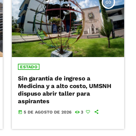
insert_link
ESTADO
Sin garantía de ingreso a
Medicina y a alto costo, UMSNH
dispuso abrir taller para
aspirantes
5 DE AGOSTO DE 2026
3
today