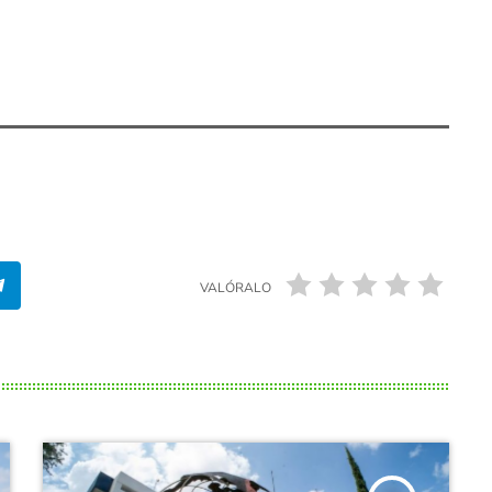
VALÓRALO