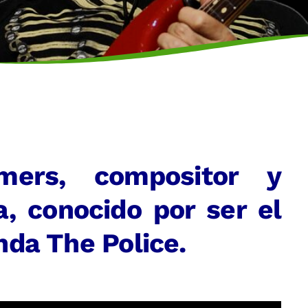
ers, compositor y
a, conocido por ser el
nda The Police.