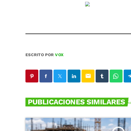
ESCRITO POR
VOX
email
PUBLICACIONES SIMILARES